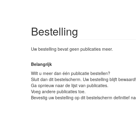
Overslaan
en
Bestelling
naar
de
inhoud
gaan
Uw bestelling bevat geen publicaties meer.
Belangrijk
Wilt u meer dan één publicatie bestellen?
Sluit dan dit bestelscherm. Uw bestelling blijft bewaard
Ga opnieuw naar de lijst van publicaties.
Voeg andere publicaties toe.
Bevestig uw bestelling op dit bestelscherm definitief n